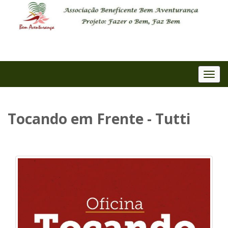
Me
Tocando em Frente - Tutti